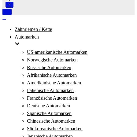
Navigation
umschalten
Navigation
umschalten
Zahnriemen / Kette
Automarken
US-amerikanische Automarken
Norwegische Automarken
Russische Automarken
Afrikanische Automarken
Amerikanische Automarken
Italienische Automarken
Französische Automarken
Deutsche Automarken
Spanische Automarken
Chinesische Automarken
Südkoreanische Automarken
Japanische Automarken