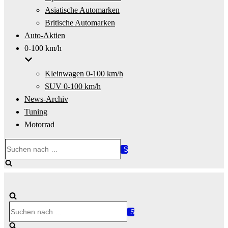
Asiatische Automarken
Britische Automarken
Auto-Aktien
0-100 km/h
Kleinwagen 0-100 km/h
SUV 0-100 km/h
News-Archiv
Tuning
Motorrad
Suchen
nach …
Suchen
nach …