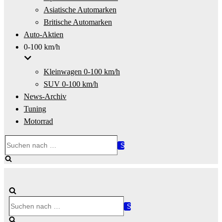
Asiatische Automarken
Britische Automarken
Auto-Aktien
0-100 km/h
Kleinwagen 0-100 km/h
SUV 0-100 km/h
News-Archiv
Tuning
Motorrad
Suchen
nach …
Suchen
nach …