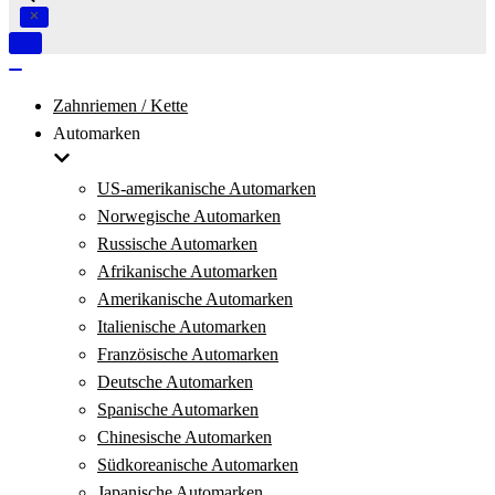
Navigation
umschalten
Navigation
umschalten
Zahnriemen / Kette
Automarken
US-amerikanische Automarken
Norwegische Automarken
Russische Automarken
Afrikanische Automarken
Amerikanische Automarken
Italienische Automarken
Französische Automarken
Deutsche Automarken
Spanische Automarken
Chinesische Automarken
Südkoreanische Automarken
Japanische Automarken