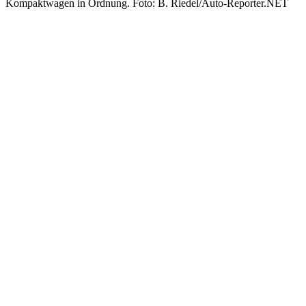
Kompaktwagen in Ordnung. Foto: B. Riedel/Auto-Reporter.NET