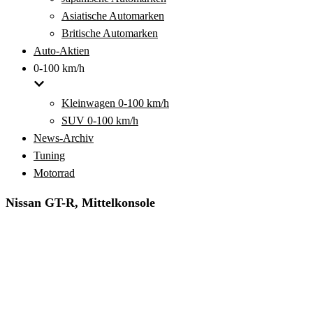
Asiatische Automarken
Britische Automarken
Auto-Aktien
0-100 km/h
Kleinwagen 0-100 km/h
SUV 0-100 km/h
News-Archiv
Tuning
Motorrad
Nissan GT-R, Mittelkonsole