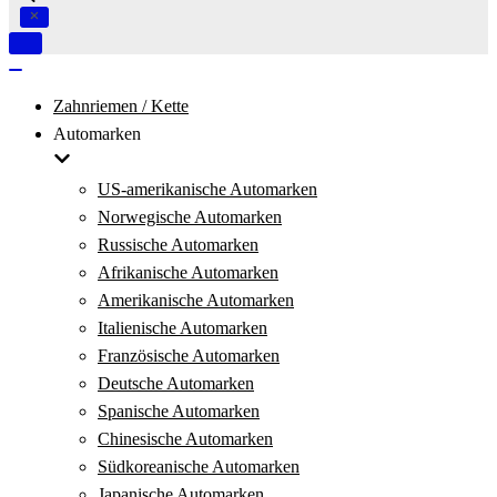
Navigation
umschalten
Navigation
umschalten
Zahnriemen / Kette
Automarken
US-amerikanische Automarken
Norwegische Automarken
Russische Automarken
Afrikanische Automarken
Amerikanische Automarken
Italienische Automarken
Französische Automarken
Deutsche Automarken
Spanische Automarken
Chinesische Automarken
Südkoreanische Automarken
Japanische Automarken