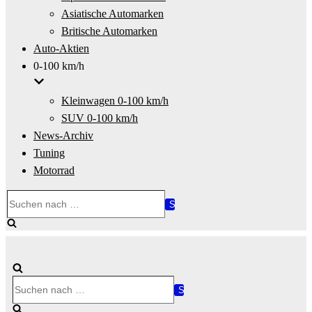
Asiatische Automarken
Britische Automarken
Auto-Aktien
0-100 km/h
Kleinwagen 0-100 km/h
SUV 0-100 km/h
News-Archiv
Tuning
Motorrad
Suchen
nach …
Suchen
nach …