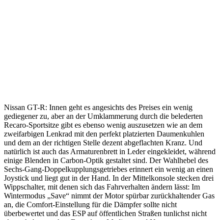
Nissan GT-R: Innen geht es angesichts des Preises ein wenig
gediegener zu, aber an der Umklammerung durch die belederten
Recaro-Sportsitze gibt es ebenso wenig auszusetzen wie an dem
zweifarbigen Lenkrad mit den perfekt platzierten Daumenkuhlen
und dem an der richtigen Stelle dezent abgeflachten Kranz. Und
natürlich ist auch das Armaturenbrett in Leder eingekleidet, während
einige Blenden in Carbon-Optik gestaltet sind. Der Wahlhebel des
Sechs-Gang-Doppelkupplungsgetriebes erinnert ein wenig an einen
Joystick und liegt gut in der Hand. In der Mittelkonsole stecken drei
Wippschalter, mit denen sich das Fahrverhalten ändern lässt: Im
Wintermodus „Save“ nimmt der Motor spürbar zurückhaltender Gas
an, die Comfort-Einstellung für die Dämpfer sollte nicht
überbewertet und das ESP auf öffentlichen Straßen tunlichst nicht