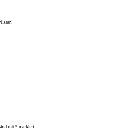
Nissan
sind mit
*
markiert