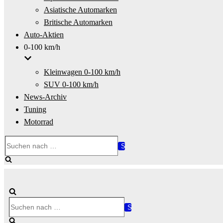
Asiatische Automarken
Britische Automarken
Auto-Aktien
0-100 km/h
Kleinwagen 0-100 km/h
SUV 0-100 km/h
News-Archiv
Tuning
Motorrad
Suchen
nach …
Suchen
nach …