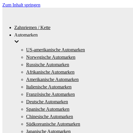
Zum Inhalt springen
Zahnriemen / Kette
Automarken
US-amerikanische Automarken
Norwegische Automarken
Russische Automarken
Afrikanische Automarken
Amerikanische Automarken
Italienische Automarken
Französische Automarken
Deutsche Automarken
Spanische Automarken
Chinesische Automarken
Südkoreanische Automarken
Japanische Automarken