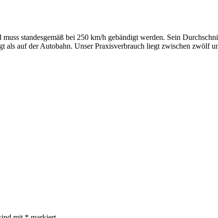
 muss standesgemäß bei 250 km/h gebändigt werden. Sein Durchschnitts
iegt als auf der Autobahn. Unser Praxisverbrauch liegt zwischen zwölf 
sind mit
*
markiert