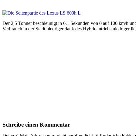
Der 2,5 Tonner beschleunigt in 6,1 Sekunden von 0 auf 100 km/h und
Verbrauch in der Stadt niedriger dank des Hybridantriebs niedriger l
Schreibe einen Kommentar
Deine E-Mail-Adresse wird nicht veröffentlicht.
Erforderliche Felder 