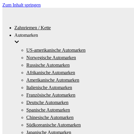
Zum Inhalt springen
Zahnriemen / Kette
Automarken
US-amerikanische Automarken
Norwegische Automarken
Russische Automarken
Afrikanische Automarken
Amerikanische Automarken
Italienische Automarken
Französische Automarken
Deutsche Automarken
Spanische Automarken
Chinesische Automarken
Südkoreanische Automarken
Japanische Automarken