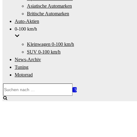
Asiatische Automarken
Britische Automarken
Auto-Aktien
0-100 km/h
Kleinwagen 0-100 km/h
SUV 0-100 km/h
News-Archiv
Tuning
Motorrad
Suchen
nach …