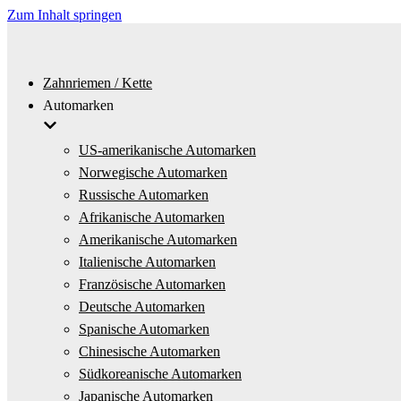
Zum Inhalt springen
Zahnriemen / Kette
Automarken
US-amerikanische Automarken
Norwegische Automarken
Russische Automarken
Afrikanische Automarken
Amerikanische Automarken
Italienische Automarken
Französische Automarken
Deutsche Automarken
Spanische Automarken
Chinesische Automarken
Südkoreanische Automarken
Japanische Automarken