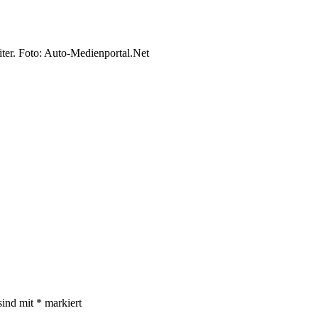
ter. Foto: Auto-Medienportal.Net
sind mit
*
markiert