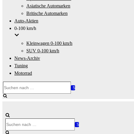
Asiatische Automarken
Britische Automarken
Auto-Aktien
0-100 km/h
Kleinwagen 0-100 km/h
SUV 0-100 km/h
News-Archiv
Tuning
Motorrad
Suchen
nach …
Suchen
nach …