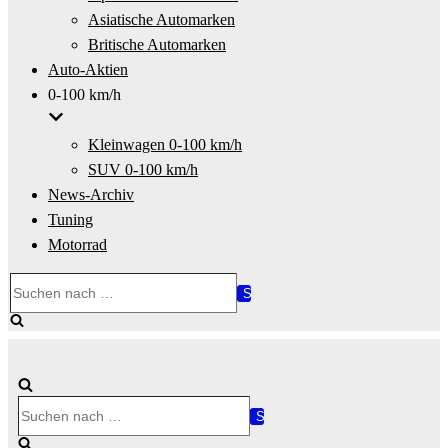
Asiatische Automarken
Britische Automarken
Auto-Aktien
0-100 km/h
Kleinwagen 0-100 km/h
SUV 0-100 km/h
News-Archiv
Tuning
Motorrad
Suchen
nach …
Suchen
nach …