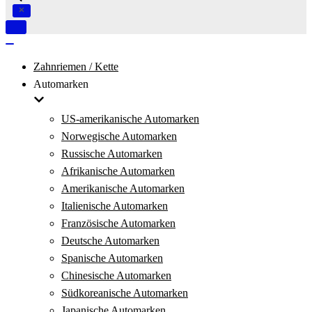
Navigation
umschalten
Navigation
umschalten
Zahnriemen / Kette
Automarken
US-amerikanische Automarken
Norwegische Automarken
Russische Automarken
Afrikanische Automarken
Amerikanische Automarken
Italienische Automarken
Französische Automarken
Deutsche Automarken
Spanische Automarken
Chinesische Automarken
Südkoreanische Automarken
Japanische Automarken