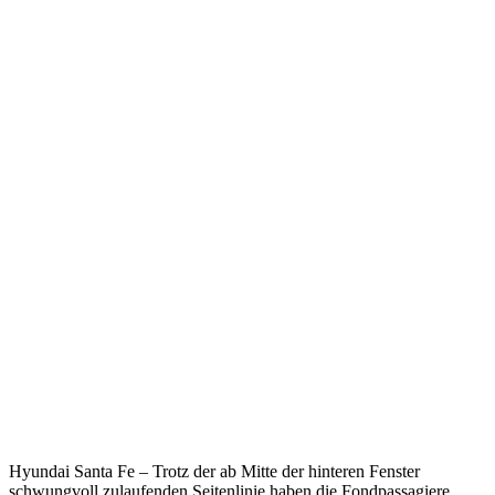
Hyundai Santa Fe – Trotz der ab Mitte der hinteren Fenster
schwungvoll zulaufenden Seitenlinie haben die Fondpassagiere