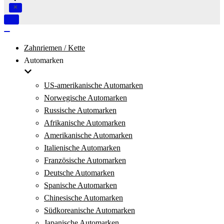
Navigation
umschalten
Navigation
umschalten
Zahnriemen / Kette
Automarken
US-amerikanische Automarken
Norwegische Automarken
Russische Automarken
Afrikanische Automarken
Amerikanische Automarken
Italienische Automarken
Französische Automarken
Deutsche Automarken
Spanische Automarken
Chinesische Automarken
Südkoreanische Automarken
Japanische Automarken