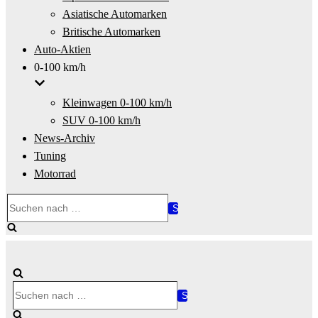
Asiatische Automarken
Britische Automarken
Auto-Aktien
0-100 km/h
Kleinwagen 0-100 km/h
SUV 0-100 km/h
News-Archiv
Tuning
Motorrad
Suchen
nach …
Suchen
nach …