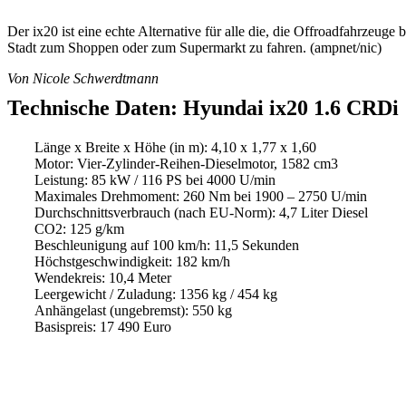
Der ix20 ist eine echte Alternative für alle die, die Offroadfahrzeu
Stadt zum Shoppen oder zum Supermarkt zu fahren. (ampnet/nic)
Von Nicole Schwerdtmann
Technische Daten: Hyundai ix20 1.6 CRDi
Länge x Breite x Höhe (in m): 4,10 x 1,77 x 1,60
Motor: Vier-Zylinder-Reihen-Dieselmotor, 1582 cm3
Leistung: 85 kW / 116 PS bei 4000 U/min
Maximales Drehmoment: 260 Nm bei 1900 – 2750 U/min
Durchschnittsverbrauch (nach EU-Norm): 4,7 Liter Diesel
CO2: 125 g/km
Beschleunigung auf 100 km/h: 11,5 Sekunden
Höchstgeschwindigkeit: 182 km/h
Wendekreis: 10,4 Meter
Leergewicht / Zuladung: 1356 kg / 454 kg
Anhängelast (ungebremst): 550 kg
Basispreis: 17 490 Euro