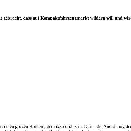
 gebracht, dass auf Kompaktfahrzeugmarkt wildern will und wird. 
n seinen großen Brüdern, dem ix35 und ix55. Durch die Anordnung der