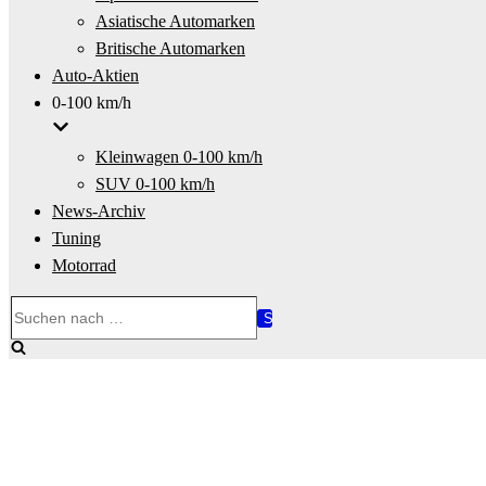
Asiatische Automarken
Britische Automarken
Auto-Aktien
0-100 km/h
Kleinwagen 0-100 km/h
SUV 0-100 km/h
News-Archiv
Tuning
Motorrad
Suchen
nach …