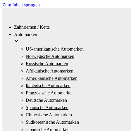
Zum Inhalt springen
Zahnriemen / Kette
Automarken
US-amerikanische Automarken
Norwegische Automarken
Russische Automarken
Afrikanische Automarken
Amerikanische Automarken
Italienische Automarken
Französische Automarken
Deutsche Automarken
Spanische Automarken
Chinesische Automarken
Südkoreanische Automarken
Japanische Automarken