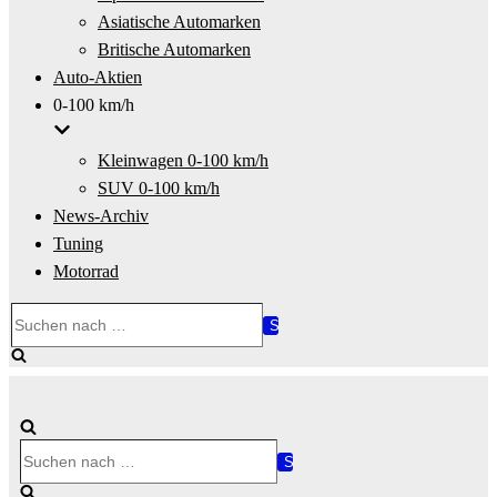
Asiatische Automarken
Britische Automarken
Auto-Aktien
0-100 km/h
Kleinwagen 0-100 km/h
SUV 0-100 km/h
News-Archiv
Tuning
Motorrad
Suchen
nach …
Suchen
nach …