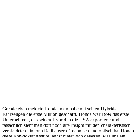
Gerade eben meldete Honda, man habe mit seinen Hybrid-
Fahrzeugen die erste Million geschafft. Honda war 1999 das erste
Unternehmen, das seinen Hybrid in die USA exportierte und
tatsächlich sieht man dort noch alte Insight mit den charakteristisch
verkleideten hinteren Radhäusern. Technisch und optisch hat Honda
diese Entwicklungsstufe längst hinter sich gelassen, was uns ein