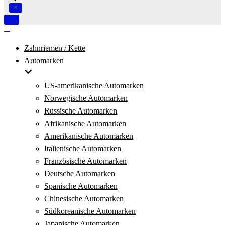
Navigation
umschalten
Navigation
umschalten
Zahnriemen / Kette
Automarken
US-amerikanische Automarken
Norwegische Automarken
Russische Automarken
Afrikanische Automarken
Amerikanische Automarken
Italienische Automarken
Französische Automarken
Deutsche Automarken
Spanische Automarken
Chinesische Automarken
Südkoreanische Automarken
Japanische Automarken