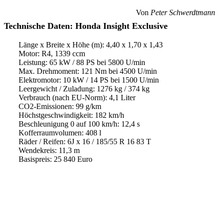
Von
Peter Schwerdtmann
Technische Daten: Honda Insight Exclusive
Länge x Breite x Höhe (m): 4,40 x 1,70 x 1,43
Motor: R4, 1339 ccm
Leistung: 65 kW / 88 PS bei 5800 U/min
Max. Drehmoment: 121 Nm bei 4500 U/min
Elektromotor: 10 kW / 14 PS bei 1500 U/min
Leergewicht / Zuladung: 1276 kg / 374 kg
Verbrauch (nach EU-Norm): 4,1 Liter
CO2-Emissionen: 99 g/km
Höchstgeschwindigkeit: 182 km/h
Beschleunigung 0 auf 100 km/h: 12,4 s
Kofferraumvolumen: 408 l
Räder / Reifen: 6J x 16 / 185/55 R 16 83 T
Wendekreis: 11,3 m
Basispreis: 25 840 Euro