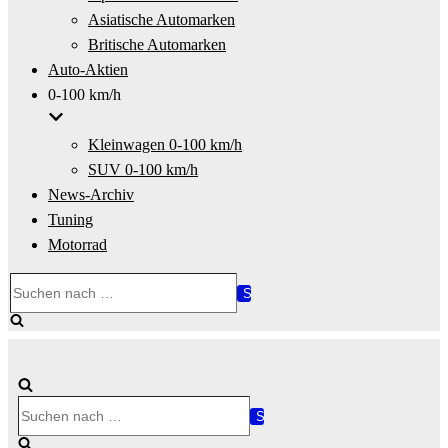
Asiatische Automarken
Britische Automarken
Auto-Aktien
0-100 km/h
Kleinwagen 0-100 km/h
SUV 0-100 km/h
News-Archiv
Tuning
Motorrad
Suchen
nach …
Suchen
nach …