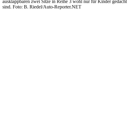
ausklappbaren zwei Sitze in Reihe 3 wohl nur für Kinder gedacht
sind. Foto: B. Riedel/Auto-Reporter.NET