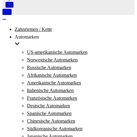
Navigation
umschalten
Navigation
umschalten
Zahnriemen / Kette
Automarken
US-amerikanische Automarken
Norwegische Automarken
Russische Automarken
Afrikanische Automarken
Amerikanische Automarken
Italienische Automarken
Französische Automarken
Deutsche Automarken
Spanische Automarken
Chinesische Automarken
Südkoreanische Automarken
Japanische Automarken