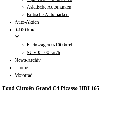
Asiatische Automarken
Britische Automarken
Auto-Aktien
0-100 km/h
Kleinwagen 0-100 km/h
SUV 0-100 km/h
News-Archiv
Tuning
Motorrad
Fond Citroën Grand C4 Picasso HDI 165