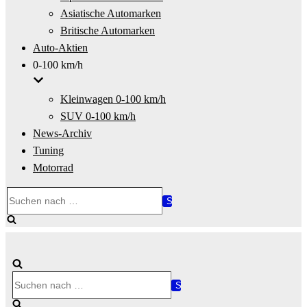
Asiatische Automarken
Britische Automarken
Auto-Aktien
0-100 km/h
Kleinwagen 0-100 km/h
SUV 0-100 km/h
News-Archiv
Tuning
Motorrad
Suchen
nach …
Suchen
nach …