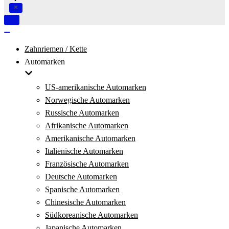
Navigation
umschalten
Navigation
umschalten
Zahnriemen / Kette
Automarken
US-amerikanische Automarken
Norwegische Automarken
Russische Automarken
Afrikanische Automarken
Amerikanische Automarken
Italienische Automarken
Französische Automarken
Deutsche Automarken
Spanische Automarken
Chinesische Automarken
Südkoreanische Automarken
Japanische Automarken