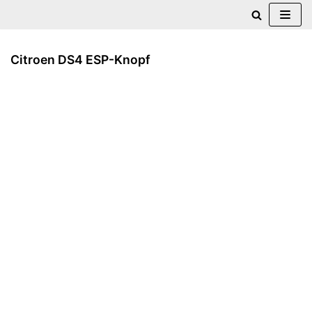
Zum
Inhalt
Citroen DS4 ESP-Knopf
springen