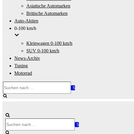
Asiatische Automarken
Britische Automarken
Auto-Aktien
0-100 km/h
Kleinwagen 0-100 km/h
SUV 0-100 km/h
News-Archiv
Tuning
Motorrad
Suchen
nach …
Suchen
nach …