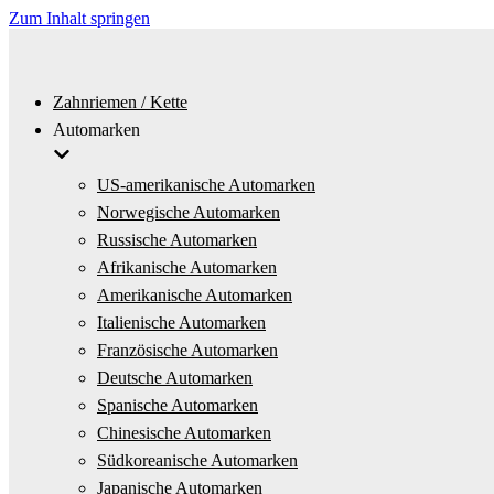
Zum Inhalt springen
Zahnriemen / Kette
Automarken
US-amerikanische Automarken
Norwegische Automarken
Russische Automarken
Afrikanische Automarken
Amerikanische Automarken
Italienische Automarken
Französische Automarken
Deutsche Automarken
Spanische Automarken
Chinesische Automarken
Südkoreanische Automarken
Japanische Automarken