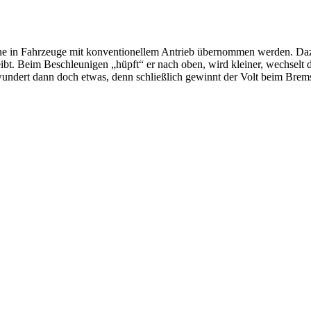
rne in Fahrzeuge mit konventionellem Antrieb übernommen werden. Daz
eibt. Beim Beschleunigen „hüpft“ er nach oben, wird kleiner, wechselt d
wundert dann doch etwas, denn schließlich gewinnt der Volt beim Brem