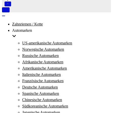
Navigation
umschalten
Navigation
umschalten
Zahnriemen / Kette
Automarken
US-amerikanische Automarken
Norwegische Automarken
Russische Automarken
Afrikanische Automarken
Amerikanische Automarken
Italienische Automarken
Französische Automarken
Deutsche Automarken
Spanische Automarken
Chinesische Automarken
Südkoreanische Automarken
Japanische Automarken