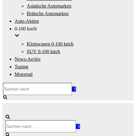
Asiatische Automarken
Britische Automarken
Auto-Aktien
0-100 km/h
Kleinwagen 0-100 km/h
SUV 0-100 km/h
News-Archiv
Tuning
Motorrad
Suchen
nach …
Suchen
nach …