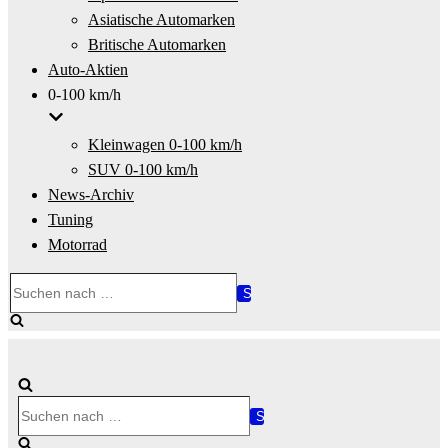
Asiatische Automarken
Britische Automarken
Auto-Aktien
0-100 km/h
Kleinwagen 0-100 km/h
SUV 0-100 km/h
News-Archiv
Tuning
Motorrad
Suchen
nach …
Suchen
nach …