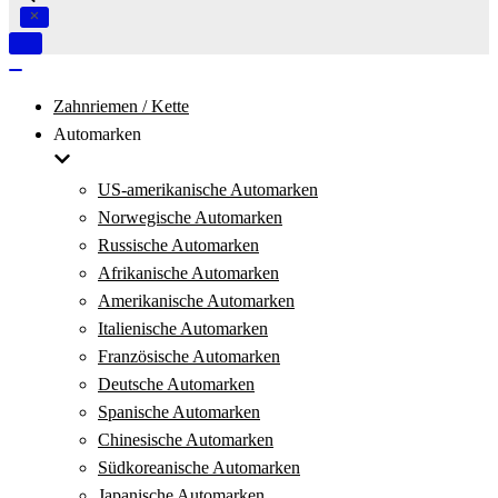
Navigation
umschalten
Navigation
umschalten
Zahnriemen / Kette
Automarken
US-amerikanische Automarken
Norwegische Automarken
Russische Automarken
Afrikanische Automarken
Amerikanische Automarken
Italienische Automarken
Französische Automarken
Deutsche Automarken
Spanische Automarken
Chinesische Automarken
Südkoreanische Automarken
Japanische Automarken