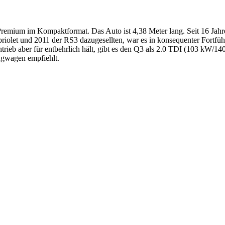
emium im Kompaktformat. Das Auto ist 4,38 Meter lang. Seit 16 Jahre
olet und 2011 der RS3 dazugesellten, war es in konsequenter Fortfüh
rieb aber für entbehrlich hält, gibt es den Q3 als 2.0 TDI (103 kW/14
ugwagen empfiehlt.