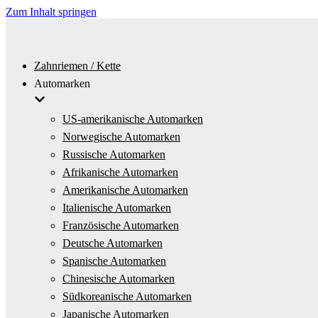
Zum Inhalt springen
Zahnriemen / Kette
Automarken
US-amerikanische Automarken
Norwegische Automarken
Russische Automarken
Afrikanische Automarken
Amerikanische Automarken
Italienische Automarken
Französische Automarken
Deutsche Automarken
Spanische Automarken
Chinesische Automarken
Südkoreanische Automarken
Japanische Automarken