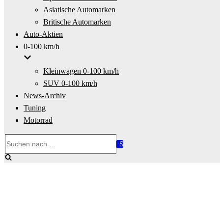
Asiatische Automarken
Britische Automarken
Auto-Aktien
0-100 km/h
Kleinwagen 0-100 km/h
SUV 0-100 km/h
News-Archiv
Tuning
Motorrad
Suchen
nach …