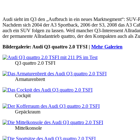
Audi sieht im Q3 den „Aufbruch in ein neues Marktsegment“: SUV-Pr
Nachdem sich 2004 der A3 Sportback, 2006 der S3, 2008 das A3 Cabri
auch ein SUV folgen zu lassen. Weil mancher Q3-Interessent Allradant
der permanente Allradantrieb quattro, der den Kompakten auch als Z
Bildergalerie: Audi Q3 quattro 2.0 TFSI |
Mehr Galerien
Q3 quattro 2.0 TSFI
Armaturenbrett
Cockpit
Gepäckraum
Mittelkonsole