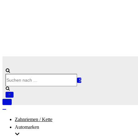
Suchen
nach …
Navigation
umschalten
Navigation
umschalten
Zahnriemen / Kette
Automarken