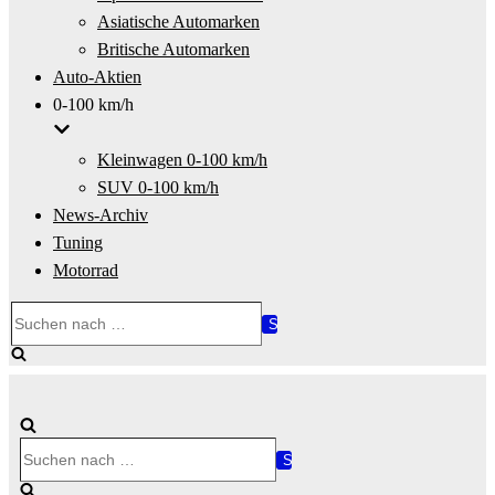
Asiatische Automarken
Britische Automarken
Auto-Aktien
0-100 km/h
Kleinwagen 0-100 km/h
SUV 0-100 km/h
News-Archiv
Tuning
Motorrad
Suchen
nach …
Suchen
nach …