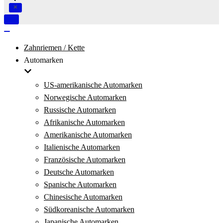
Navigation
umschalten
Navigation
umschalten
Zahnriemen / Kette
Automarken
US-amerikanische Automarken
Norwegische Automarken
Russische Automarken
Afrikanische Automarken
Amerikanische Automarken
Italienische Automarken
Französische Automarken
Deutsche Automarken
Spanische Automarken
Chinesische Automarken
Südkoreanische Automarken
Japanische Automarken