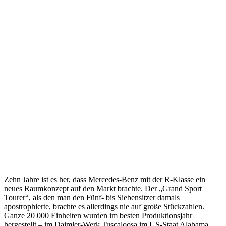
Zehn Jahre ist es her, dass Mercedes-Benz mit der R-Klasse ein
neues Raumkonzept auf den Markt brachte. Der „Grand Sport
Tourer“, als den man den Fünf- bis Siebensitzer damals
apostrophierte, brachte es allerdings nie auf große Stückzahlen.
Ganze 20 000 Einheiten wurden im besten Produktionsjahr
hergestellt – im Daimler-Werk Tuscaloosa im US-Staat Alabama.