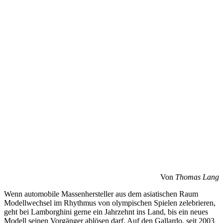
Von
Thomas Lang
Wenn automobile Massenhersteller aus dem asiatischen Raum
Modellwechsel im Rhythmus von olympischen Spielen zelebrieren,
geht bei Lamborghini gerne ein Jahrzehnt ins Land, bis ein neues
Modell seinen Vorgänger ablösen darf. Auf den Gallardo, seit 2003