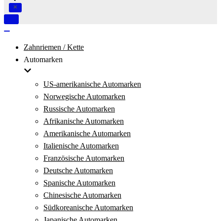
Navigation
umschalten
Navigation
umschalten
Zahnriemen / Kette
Automarken
US-amerikanische Automarken
Norwegische Automarken
Russische Automarken
Afrikanische Automarken
Amerikanische Automarken
Italienische Automarken
Französische Automarken
Deutsche Automarken
Spanische Automarken
Chinesische Automarken
Südkoreanische Automarken
Japanische Automarken