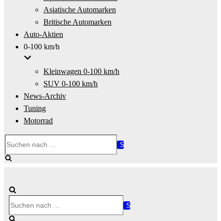
Asiatische Automarken
Britische Automarken
Auto-Aktien
0-100 km/h
Kleinwagen 0-100 km/h
SUV 0-100 km/h
News-Archiv
Tuning
Motorrad
Suchen
nach …
Suchen
nach …