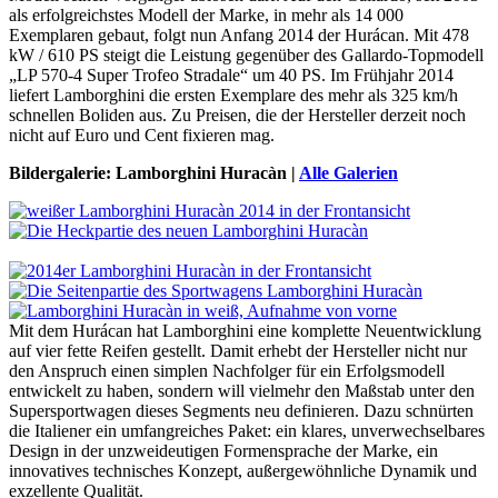
als erfolgreichstes Modell der Marke, in mehr als 14 000
Exemplaren gebaut, folgt nun Anfang 2014 der Hurácan. Mit 478
kW / 610 PS steigt die Leistung gegenüber des Gallardo-Topmodell
„LP 570-4 Super Trofeo Stradale“ um 40 PS. Im Frühjahr 2014
liefert Lamborghini die ersten Exemplare des mehr als 325 km/h
schnellen Boliden aus. Zu Preisen, die der Hersteller derzeit noch
nicht auf Euro und Cent fixieren mag.
Bildergalerie: Lamborghini Huracàn |
Alle Galerien
Mit dem Hurácan hat Lamborghini eine komplette Neuentwicklung
auf vier fette Reifen gestellt. Damit erhebt der Hersteller nicht nur
den Anspruch einen simplen Nachfolger für ein Erfolgsmodell
entwickelt zu haben, sondern will vielmehr den Maßstab unter den
Supersportwagen dieses Segments neu definieren. Dazu schnürten
die Italiener ein umfangreiches Paket: ein klares, unverwechselbares
Design in der unzweideutigen Formensprache der Marke, ein
innovatives technisches Konzept, außergewöhnliche Dynamik und
exzellente Qualität.