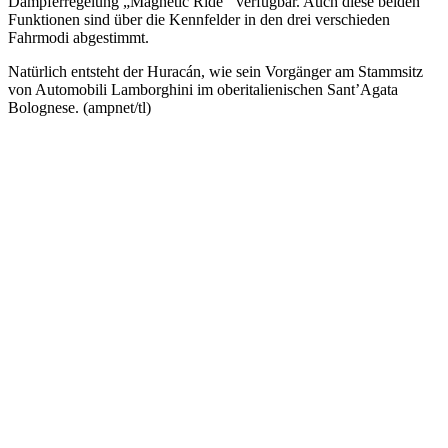
Dämpferregelung „Magnetic Ride‘‘ verfügbar. Auch diese beiden
Funktionen sind über die Kennfelder in den drei verschieden
Fahrmodi abgestimmt.
Natürlich entsteht der Huracán, wie sein Vorgänger am Stammsitz
von Automobili Lamborghini im oberitalienischen Sant’Agata
Bolognese. (ampnet/tl)