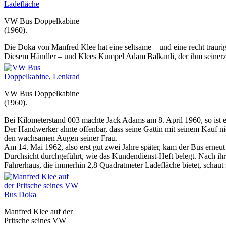
VW Bus Doppelkabine
(1960).
Die Doka von Manfred Klee hat eine seltsame – und eine recht traur
Diesem Händler – und Klees Kumpel Adam Balkanli, der ihm seinerzei
VW Bus Doppelkabine
(1960).
Bei Kilometerstand 003 machte Jack Adams am 8. April 1960, so is
Der Handwerker ahnte offenbar, dass seine Gattin mit seinem Kauf nic
den wachsamen Augen seiner Frau.
Am 14. Mai 1962, also erst gut zwei Jahre später, kam der Bus erne
Durchsicht durchgeführt, wie das Kundendienst-Heft belegt. Nach ih
Fahrerhaus, die immerhin 2,8 Quadratmeter Ladefläche bietet, schaut s
Manfred Klee auf der
Pritsche seines VW