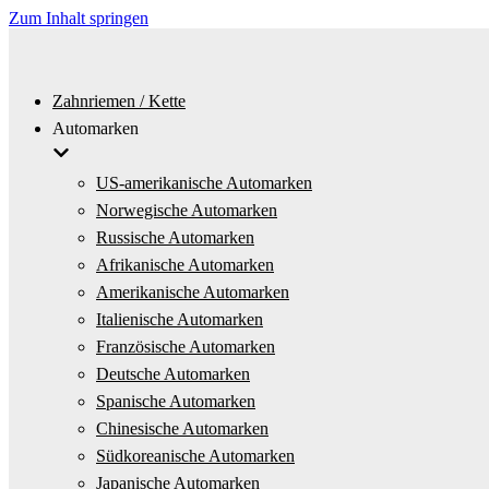
Zum Inhalt springen
Zahnriemen / Kette
Automarken
US-amerikanische Automarken
Norwegische Automarken
Russische Automarken
Afrikanische Automarken
Amerikanische Automarken
Italienische Automarken
Französische Automarken
Deutsche Automarken
Spanische Automarken
Chinesische Automarken
Südkoreanische Automarken
Japanische Automarken