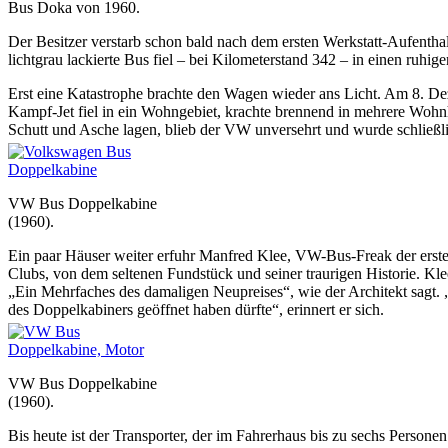
Bus Doka von 1960.
Der Besitzer verstarb schon bald nach dem ersten Werkstatt-Aufenthal
lichtgrau lackierte Bus fiel – bei Kilometerstand 342 – in einen ruh
Erst eine Katastrophe brachte den Wagen wieder ans Licht. Am 8. D
Kampf-Jet fiel in ein Wohngebiet, krachte brennend in mehrere Wohnh
Schutt und Asche lagen, blieb der VW unversehrt und wurde schließ
VW Bus Doppelkabine
(1960).
Ein paar Häuser weiter erfuhr Manfred Klee, VW-Bus-Freak der erst
Clubs, von dem seltenen Fundstück und seiner traurigen Historie. Klee
„Ein Mehrfaches des damaligen Neupreises“, wie der Architekt sagt. „
des Doppelkabiners geöffnet haben dürfte“, erinnert er sich.
VW Bus Doppelkabine
(1960).
Bis heute ist der Transporter, der im Fahrerhaus bis zu sechs Perso