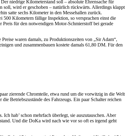
Der niedrige Kilometerstand soll – absolute Ehrensache für
 soll, wird er geschoben – natürlich rückwärts. Allerdings klappt
hin satte sechs Kilometer in den Messehallen zurück.
500 Kilometern fällige Inspektion, so versprachen einst die
er Preis für den notwendigen Motor-Schmierstoff bei gerade
 Preise waren damals, zu Produktionszeiten von „Sir Adam“,
, reinigen und zusammenbauen kostete damals 61,80 DM. Für den
n paar zierende Chromteile, etwa rund um die vorwitzig in die Welt
 die Betriebszustände des Fahrzeugs. Ein paar Schalter reichen
. Ich hab’ schon mehrfach überlegt, sie auszutauschen. Aber
ustand. Und die DoKa wird nach wie vor so oft es irgend geht