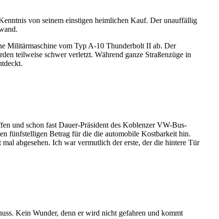
 Kenntnis von seinem einstigen heimlichen Kauf. Der unauffällig
zwand.
he Militärmaschine vom Typ A-10 Thunderbolt II ab. Der
rden teilweise schwer verletzt. Während ganze Straßenzüge in
tdeckt.
effen und schon fast Dauer-Präsident des Koblenzer VW-Bus-
n fünfstelligen Betrag für die die automobile Kostbarkeit hin.
mal abgesehen. Ich war vermutlich der erste, der die hintere Tür
Schuss. Kein Wunder, denn er wird nicht gefahren und kommt