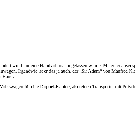
rhundert wohl nur eine Handvoll mal angelassen wurde. Mit einer ausge
Neuwagen. Irgendwie ist er das ja auch, der „Sir Adam“ von Manfred K
om Band.
Volkswagen für eine Doppel-Kabine, also einen Transporter mit Pritsch