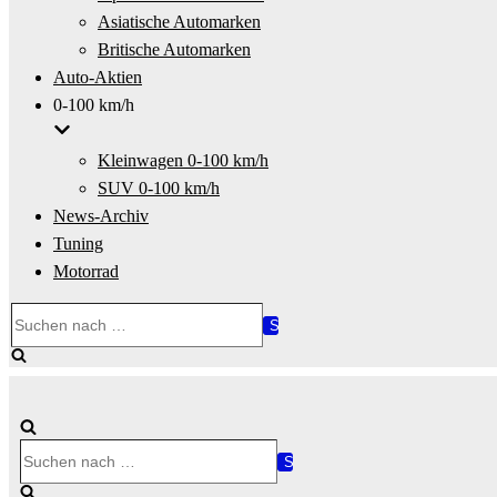
Asiatische Automarken
Britische Automarken
Auto-Aktien
0-100 km/h
Kleinwagen 0-100 km/h
SUV 0-100 km/h
News-Archiv
Tuning
Motorrad
Suchen
nach …
Suchen
nach …