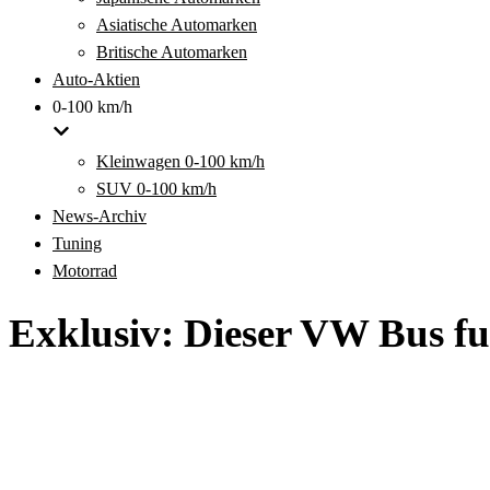
Asiatische Automarken
Britische Automarken
Auto-Aktien
0-100 km/h
Kleinwagen 0-100 km/h
SUV 0-100 km/h
News-Archiv
Tuning
Motorrad
Exklusiv: Dieser VW Bus fu