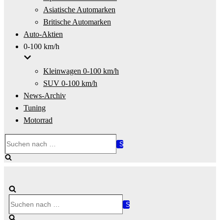
Asiatische Automarken
Britische Automarken
Auto-Aktien
0-100 km/h
Kleinwagen 0-100 km/h
SUV 0-100 km/h
News-Archiv
Tuning
Motorrad
Suchen
nach …
Suchen
nach …