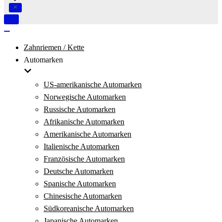
Navigation
umschalten
Navigation
umschalten
Zahnriemen / Kette
Automarken
US-amerikanische Automarken
Norwegische Automarken
Russische Automarken
Afrikanische Automarken
Amerikanische Automarken
Italienische Automarken
Französische Automarken
Deutsche Automarken
Spanische Automarken
Chinesische Automarken
Südkoreanische Automarken
Japanische Automarken