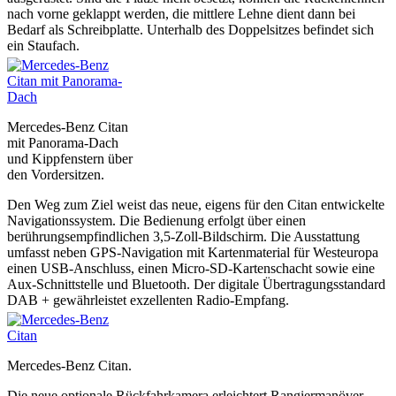
nach vorne geklappt werden, die mittlere Lehne dient dann bei
Bedarf als Schreibplatte. Unterhalb des Doppelsitzes befindet sich
ein Staufach.
Mercedes-Benz Citan
mit Panorama-Dach
und Kippfenstern über
den Vordersitzen.
Den Weg zum Ziel weist das neue, eigens für den Citan entwickelte
Navigationssystem. Die Bedienung erfolgt über einen
berührungsempfindlichen 3,5-Zoll-Bildschirm. Die Ausstattung
umfasst neben GPS-Navigation mit Kartenmaterial für Westeuropa
einen USB-Anschluss, einen Micro-SD-Kartenschacht sowie eine
Aux-Schnittstelle und Bluetooth. Der digitale Übertragungsstandard
DAB + gewährleistet exzellenten Radio-Empfang.
Mercedes-Benz Citan.
Die neue optionale Rückfahrkamera erleichtert Rangiermanöver.