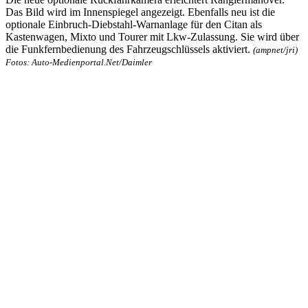
Das Bild wird im Innenspiegel angezeigt. Ebenfalls neu ist die
optionale Einbruch-Diebstahl-Warnanlage für den Citan als
Kastenwagen, Mixto und Tourer mit Lkw-Zulassung. Sie wird über
die Funkfernbedienung des Fahrzeugschlüssels aktiviert.
(ampnet/jri)
Fotos: Auto-Medienportal.Net/Daimler