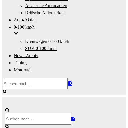
Asiatische Automarken
Britische Automarken
Auto-Aktien
0-100 km/h
Kleinwagen 0-100 km/h
SUV 0-100 km/h
News-Archiv
Tuning
Motorrad
Suchen
nach …
Suchen
nach …