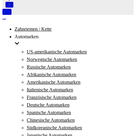
Navigation
umschalten
Navigation
umschalten
Zahnriemen / Kette
Automarken
US-amerikanische Automarken
Norwegische Automarken
Russische Automarken
Afrikanische Automarken
Amerikanische Automarken
Italienische Automarken
Französische Automarken
Deutsche Automarken
Spanische Automarken
Chinesische Automarken
Südkoreanische Automarken
Japanische Automarken