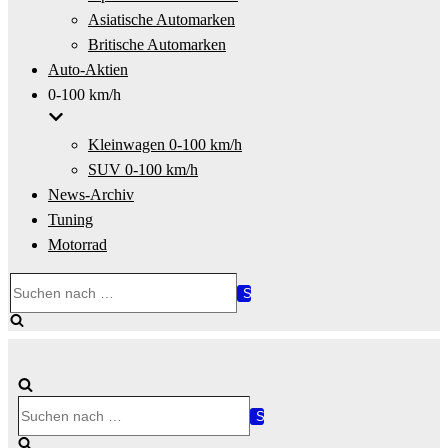
Asiatische Automarken
Britische Automarken
Auto-Aktien
0-100 km/h
Kleinwagen 0-100 km/h
SUV 0-100 km/h
News-Archiv
Tuning
Motorrad
Suchen
nach …
Suchen
nach …