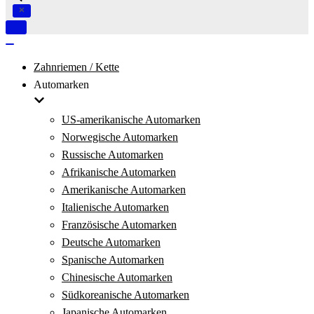
Navigation
umschalten
Navigation
umschalten
Zahnriemen / Kette
Automarken
US-amerikanische Automarken
Norwegische Automarken
Russische Automarken
Afrikanische Automarken
Amerikanische Automarken
Italienische Automarken
Französische Automarken
Deutsche Automarken
Spanische Automarken
Chinesische Automarken
Südkoreanische Automarken
Japanische Automarken