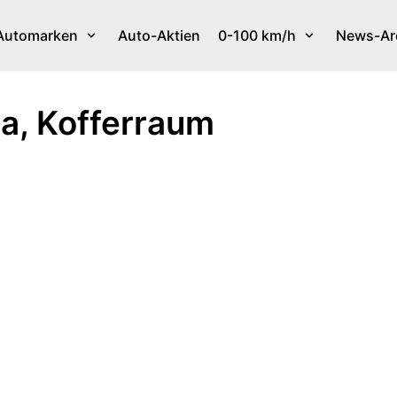
Automarken
Auto-Aktien
0-100 km/h
News-Ar
a, Kofferraum