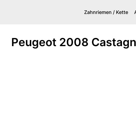
Zahnriemen / Kette
Zum
Inhalt
springen
Peugeot 2008 Castagn