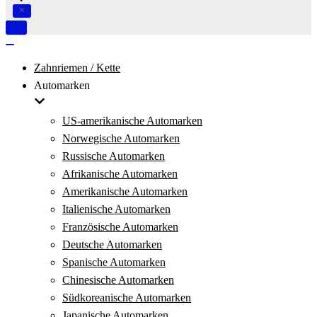
Navigation
umschalten
Navigation
umschalten
Zahnriemen / Kette
Automarken
US-amerikanische Automarken
Norwegische Automarken
Russische Automarken
Afrikanische Automarken
Amerikanische Automarken
Italienische Automarken
Französische Automarken
Deutsche Automarken
Spanische Automarken
Chinesische Automarken
Südkoreanische Automarken
Japanische Automarken