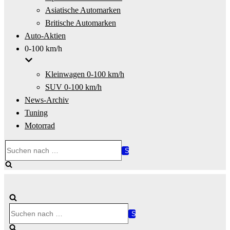
Asiatische Automarken
Britische Automarken
Auto-Aktien
0-100 km/h
Kleinwagen 0-100 km/h
SUV 0-100 km/h
News-Archiv
Tuning
Motorrad
Suchen
nach …
Suchen
nach …