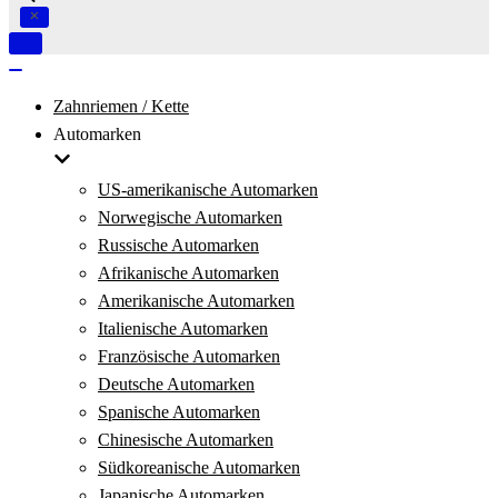
Navigation
umschalten
Navigation
umschalten
Zahnriemen / Kette
Automarken
US-amerikanische Automarken
Norwegische Automarken
Russische Automarken
Afrikanische Automarken
Amerikanische Automarken
Italienische Automarken
Französische Automarken
Deutsche Automarken
Spanische Automarken
Chinesische Automarken
Südkoreanische Automarken
Japanische Automarken