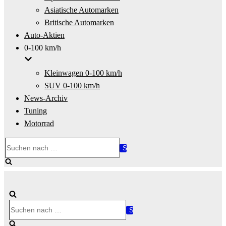
Asiatische Automarken
Britische Automarken
Auto-Aktien
0-100 km/h
Kleinwagen 0-100 km/h
SUV 0-100 km/h
News-Archiv
Tuning
Motorrad
Suchen
nach …
Suchen
nach …