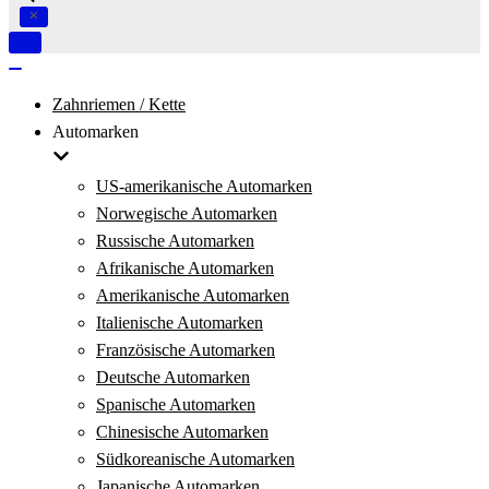
Navigation
umschalten
Navigation
umschalten
Zahnriemen / Kette
Automarken
US-amerikanische Automarken
Norwegische Automarken
Russische Automarken
Afrikanische Automarken
Amerikanische Automarken
Italienische Automarken
Französische Automarken
Deutsche Automarken
Spanische Automarken
Chinesische Automarken
Südkoreanische Automarken
Japanische Automarken