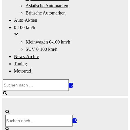
Asiatische Automarken
Britische Automarken
Auto-Aktien
0-100 km/h
Kleinwagen 0-100 km/h
SUV 0-100 km/h
News-Archiv
Tuning
Motorrad
Suchen
nach …
Suchen
nach …