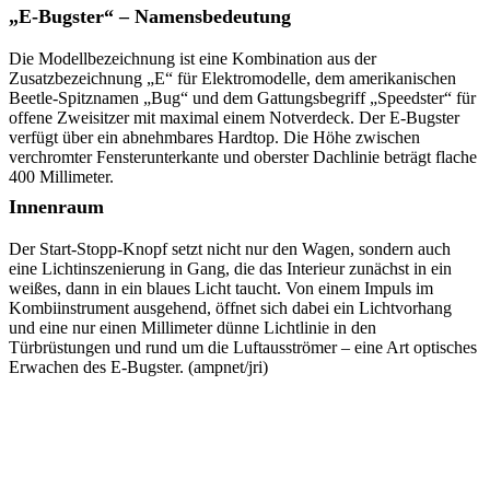
„E-Bugster“ – Namensbedeutung
Die Modellbezeichnung ist eine Kombination aus der
Zusatzbezeichnung „E“ für Elektromodelle, dem amerikanischen
Beetle-Spitznamen „Bug“ und dem Gattungsbegriff „Speedster“ für
offene Zweisitzer mit maximal einem Notverdeck. Der E-Bugster
verfügt über ein abnehmbares Hardtop. Die Höhe zwischen
verchromter Fensterunterkante und oberster Dachlinie beträgt flache
400 Millimeter.
Innenraum
Der Start-Stopp-Knopf setzt nicht nur den Wagen, sondern auch
eine Lichtinszenierung in Gang, die das Interieur zunächst in ein
weißes, dann in ein blaues Licht taucht. Von einem Impuls im
Kombiinstrument ausgehend, öffnet sich dabei ein Lichtvorhang
und eine nur einen Millimeter dünne Lichtlinie in den
Türbrüstungen und rund um die Luftausströmer – eine Art optisches
Erwachen des E-Bugster. (ampnet/jri)