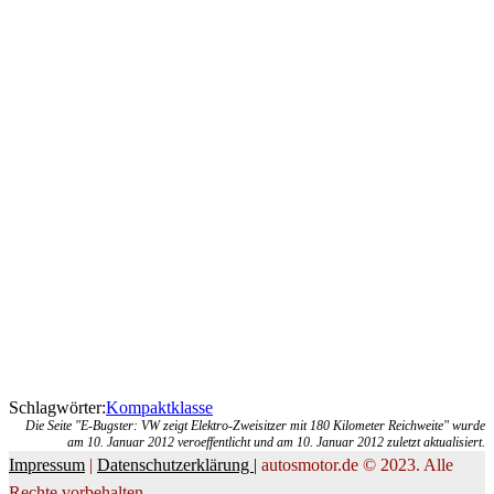
Schlagwörter:
Kompaktklasse
Die Seite "E-Bugster: VW zeigt Elektro-Zweisitzer mit 180 Kilometer Reichweite" wurde
am 10. Januar 2012 veroeffentlicht und am 10. Januar 2012 zuletzt aktualisiert.
Impressum
|
Datenschutzerklärung |
autosmotor.de © 2023. Alle
Rechte vorbehalten.