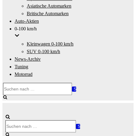
Asiatische Automarken
Britische Automarken
Auto-Aktien
0-100 km/h
Kleinwagen 0-100 km/h
SUV 0-100 km/h
News-Archiv
Tuning
Motorrad
Suchen
nach …
Suchen
nach …