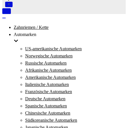
Navigation
umschalten
Navigation
umschalten
Zahnriemen / Kette
Automarken
US-amerikanische Automarken
Norwegische Automarken
Russische Automarken
Afrikanische Automarken
Amerikanische Automarken
Italienische Automarken
Französische Automarken
Deutsche Automarken
Spanische Automarken
Chinesische Automarken
Südkoreanische Automarken
Japanische Automarken