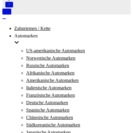
Navigation
umschalten
Navigation
umschalten
Zahnriemen / Kette
Automarken
US-amerikanische Automarken
Norwegische Automarken
Russische Automarken
Afrikanische Automarken
Amerikanische Automarken
Italienische Automarken
Französische Automarken
Deutsche Automarken
Spanische Automarken
Chinesische Automarken
Südkoreanische Automarken
Japanische Automarken