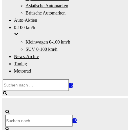
Asiatische Automarken
Britische Automarken
Auto-Aktien
0-100 km/h
Kleinwagen 0-100 km/h
SUV 0-100 km/h
News-Archiv
Tuning
Motorrad
Suchen
nach …
Suchen
nach …