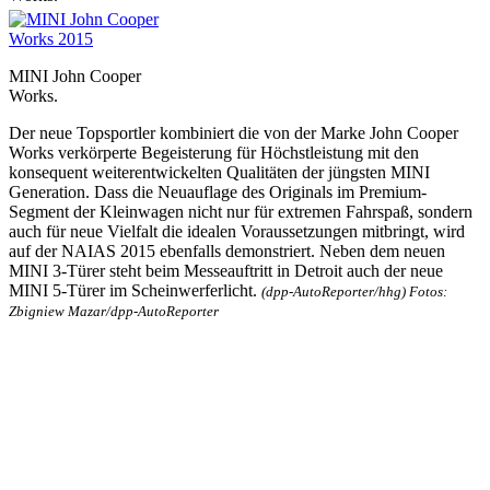
MINI John Cooper
Works.
Der neue Topsportler kombiniert die von der Marke John Cooper
Works verkörperte Begeisterung für Höchstleistung mit den
konsequent weiterentwickelten Qualitäten der jüngsten MINI
Generation. Dass die Neuauflage des Originals im Premium-
Segment der Kleinwagen nicht nur für extremen Fahrspaß, sondern
auch für neue Vielfalt die idealen Voraussetzungen mitbringt, wird
auf der NAIAS 2015 ebenfalls demonstriert. Neben dem neuen
MINI 3-Türer steht beim Messeauftritt in Detroit auch der neue
MINI 5-Türer im Scheinwerferlicht.
(dpp-AutoReporter/hhg) Fotos:
Zbigniew Mazar/dpp-AutoReporter