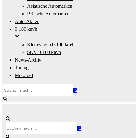
Asiatische Automarken
Britische Automarken
Auto-Aktien
0-100 km/h
Kleinwagen 0-100 km/h
SUV 0-100 km/h
News-Archiv
Tuning
Motorrad
Suchen
nach …
Suchen
nach …