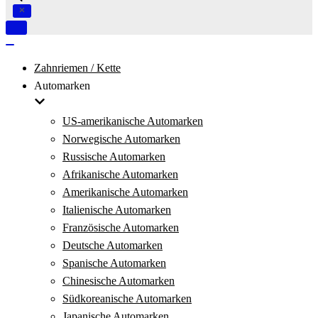
Navigation
umschalten
Navigation
umschalten
Zahnriemen / Kette
Automarken
US-amerikanische Automarken
Norwegische Automarken
Russische Automarken
Afrikanische Automarken
Amerikanische Automarken
Italienische Automarken
Französische Automarken
Deutsche Automarken
Spanische Automarken
Chinesische Automarken
Südkoreanische Automarken
Japanische Automarken