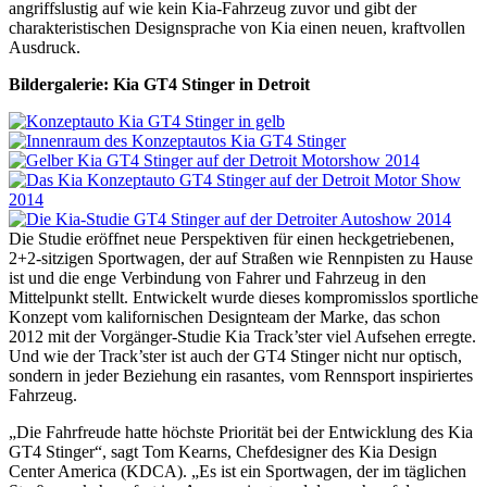
angriffslustig auf wie kein Kia-Fahrzeug zuvor und gibt der
charakteristischen Designsprache von Kia einen neuen, kraftvollen
Ausdruck.
Bildergalerie: Kia GT4 Stinger in Detroit
Die Studie eröffnet neue Perspektiven für einen heckgetriebenen,
2+2-sitzigen Sportwagen, der auf Straßen wie Rennpisten zu Hause
ist und die enge Verbindung von Fahrer und Fahrzeug in den
Mittelpunkt stellt. Entwickelt wurde dieses kompromisslos sportliche
Konzept vom kalifornischen Designteam der Marke, das schon
2012 mit der Vorgänger-Studie Kia Track’ster viel Aufsehen erregte.
Und wie der Track’ster ist auch der GT4 Stinger nicht nur optisch,
sondern in jeder Beziehung ein rasantes, vom Rennsport inspiriertes
Fahrzeug.
„Die Fahrfreude hatte höchste Priorität bei der Entwicklung des Kia
GT4 Stinger“, sagt Tom Kearns, Chefdesigner des Kia Design
Center America (KDCA). „Es ist ein Sportwagen, der im täglichen