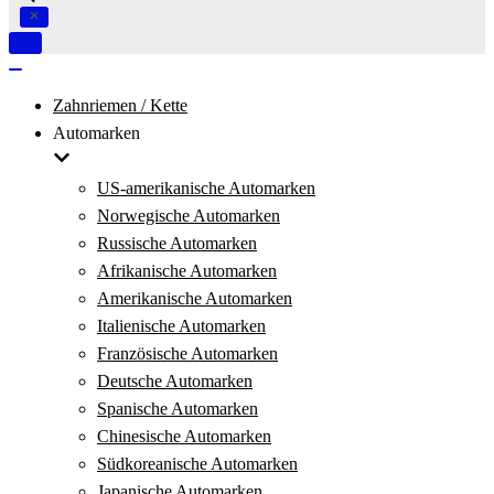
Navigation
umschalten
Navigation
umschalten
Zahnriemen / Kette
Automarken
US-amerikanische Automarken
Norwegische Automarken
Russische Automarken
Afrikanische Automarken
Amerikanische Automarken
Italienische Automarken
Französische Automarken
Deutsche Automarken
Spanische Automarken
Chinesische Automarken
Südkoreanische Automarken
Japanische Automarken