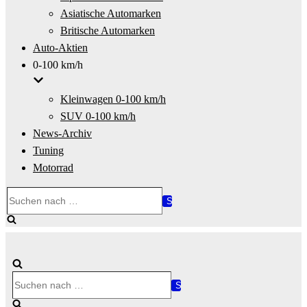
Asiatische Automarken
Britische Automarken
Auto-Aktien
0-100 km/h
Kleinwagen 0-100 km/h
SUV 0-100 km/h
News-Archiv
Tuning
Motorrad
Suchen
nach …
Suchen
nach …