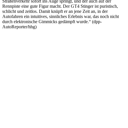
Straßenverkehr sofort ins Auge springt, und der auch auf der
Rennpiste eine gute Figur macht. Der GT4 Stinger ist puristisch,
schlicht und zeitlos. Damit knüpft er an jene Zeit an, in der
Autofahren ein intuitives, sinnliches Erlebnis war, das noch nicht
durch elektronische Gimmicks gedämpft wurde.“ (dpp-
AutoReporter/hhg)