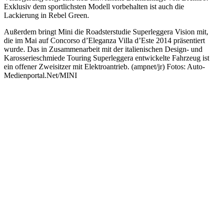
Exklusiv dem sportlichsten Modell vorbehalten ist auch die
Lackierung in Rebel Green.
Außerdem bringt Mini die Roadsterstudie Superleggera Vision mit,
die im Mai auf Concorso d’Eleganza Villa d’Este 2014 präsentiert
wurde. Das in Zusammenarbeit mit der italienischen Design- und
Karosserieschmiede Touring Superleggera entwickelte Fahrzeug ist
ein offener Zweisitzer mit Elektroantrieb. (ampnet/jr) Fotos: Auto-
Medienportal.Net/MINI