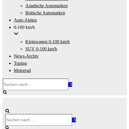
Asiatische Automarken
Britische Automarken
Auto-Aktien
0-100 km/h
Kleinwagen 0-100 km/h
SUV 0-100 km/h
News-Archiv
Tuning
Motorrad
Suchen
nach …
Suchen
nach …