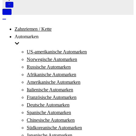
Navigation
umschalten
Navigation
umschalten
Zahnriemen / Kette
Automarken
US-amerikanische Automarken
Norwegische Automarken
Russische Automarken
Afrikanische Automarken
Amerikanische Automarken
Italienische Automarken
Französische Automarken
Deutsche Automarken
Spanische Automarken
Chinesische Automarken
Südkoreanische Automarken
Japanische Automarken