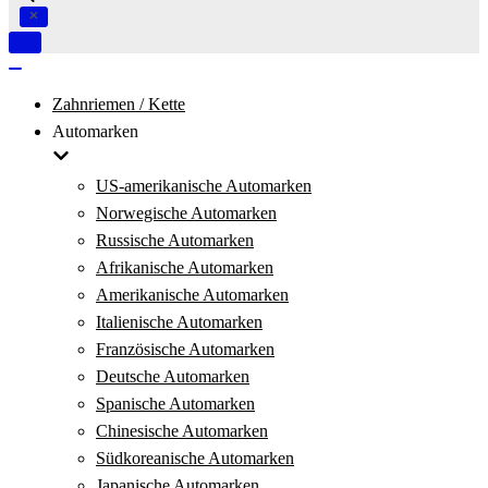
Navigation
umschalten
Navigation
umschalten
Zahnriemen / Kette
Automarken
US-amerikanische Automarken
Norwegische Automarken
Russische Automarken
Afrikanische Automarken
Amerikanische Automarken
Italienische Automarken
Französische Automarken
Deutsche Automarken
Spanische Automarken
Chinesische Automarken
Südkoreanische Automarken
Japanische Automarken