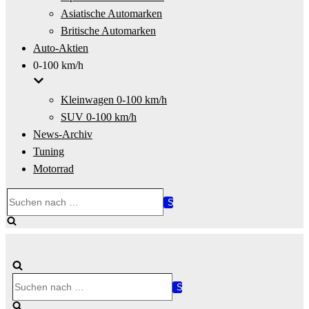
Asiatische Automarken
Britische Automarken
Auto-Aktien
0-100 km/h
Kleinwagen 0-100 km/h
SUV 0-100 km/h
News-Archiv
Tuning
Motorrad
Suchen
nach …
Suchen
nach …