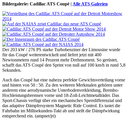
Bildergalerie: Cadillac ATS Coupé |
Alle ATS Galerien
Der 203 kW / 276 PS starke Turbobenziner der Limousine wurde
für das Coupé weiterentwickelt und liefert jetzt mit 400
Newtonmetern rund 14 Prozent mehr Drehmoment. So gerüstet,
schafft das ATS Coupé den Sprint von null auf 100 km/h in rund 5,8
Sekunden.
Auch das Coupé hat eine nahezu perfekte Gewichtsverteilung vorne
und hinten von 50 : 50. Zu den weiteren Merkmalen gehören unter
anderem eine aerodynamische Unterbodenverkleidung, Brembo-
Hochleistungsbremsen vorne und 18-Zoll-Leichtmetallräder. Das
Sport-Chassis verfügt über ein mechanisches Sperrdifferenzial und
das adaptive Dämpfersystem Magnetic Ride Control. Es tastet die
Fahrbahn im Millisekunden-Takt ab und stellt die Dämpfwirkung
entsprechend ein. (ampnet/jri)