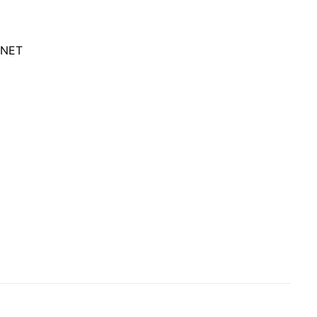
r.NET