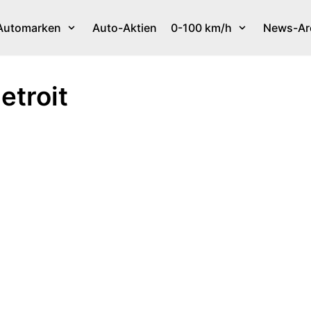
Automarken
Auto-Aktien
0-100 km/h
News-Ar
etroit