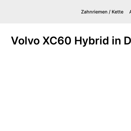
Zahnriemen / Kette
Zum
Inhalt
springen
Volvo XC60 Hybrid in D