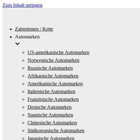
Zum Inhalt springen
Zahnriemen / Kette
Automarken
US-amerikanische Automarken
Norwegische Automarken
Russische Automarken
Afrikanische Automarken
Amerikanische Automarken
Italienische Automarken
Französische Automarken
Deutsche Automarken
Spanische Automarken
Chinesische Automarken
Südkoreanische Automarken
Japanische Automarken