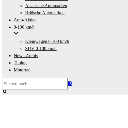
Asiatische Automarken
Britische Automarken
Auto-Aktien
0-100 km/h
Kleinwagen 0-100 km/h
SUV 0-100 km/h
News-Archiv
Tuning
Motorrad
Suchen
nach …