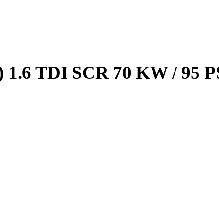
 1.6 TDI SCR 70 KW / 95 P