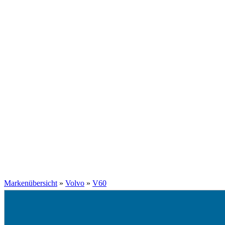
Markenübersicht
»
Volvo
»
V60