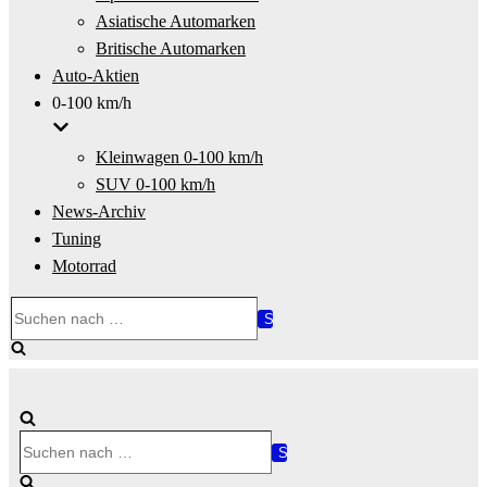
Asiatische Automarken
Britische Automarken
Auto-Aktien
0-100 km/h
Kleinwagen 0-100 km/h
SUV 0-100 km/h
News-Archiv
Tuning
Motorrad
Suchen
nach …
Suchen
nach …