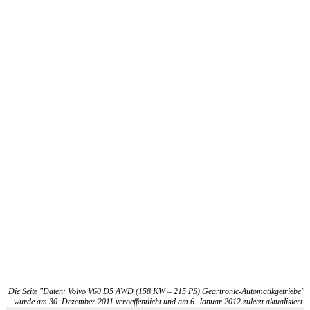
Die Seite "Daten: Volvo V60 D5 AWD (158 KW – 215 PS) Geartronic-Automatikgetriebe"
wurde am 30. Dezember 2011 veroeffentlicht und am 6. Januar 2012 zuletzt aktualisiert.