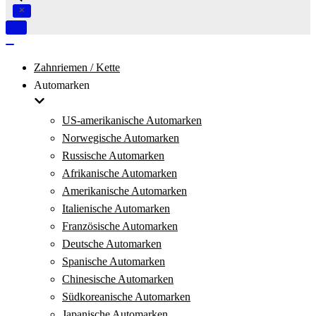
Navigation
umschalten
Navigation
umschalten
Zahnriemen / Kette
Automarken
US-amerikanische Automarken
Norwegische Automarken
Russische Automarken
Afrikanische Automarken
Amerikanische Automarken
Italienische Automarken
Französische Automarken
Deutsche Automarken
Spanische Automarken
Chinesische Automarken
Südkoreanische Automarken
Japanische Automarken