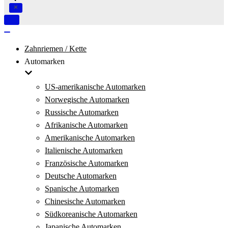
Navigation
umschalten
Navigation
umschalten
Zahnriemen / Kette
Automarken
US-amerikanische Automarken
Norwegische Automarken
Russische Automarken
Afrikanische Automarken
Amerikanische Automarken
Italienische Automarken
Französische Automarken
Deutsche Automarken
Spanische Automarken
Chinesische Automarken
Südkoreanische Automarken
Japanische Automarken