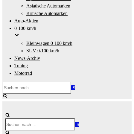
Asiatische Automarken
Britische Automarken
Auto-Aktien
0-100 km/h
Kleinwagen 0-100 km/h
SUV 0-100 km/h
News-Archiv
Tuning
Motorrad
Suchen
nach …
Suchen
nach …