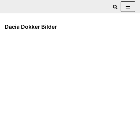
Zum
Inhalt
Dacia Dokker Bilder
springen