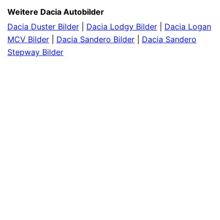
Weitere Dacia Autobilder
Dacia Duster Bilder
|
Dacia Lodgy Bilder
|
Dacia Logan
MCV Bilder
|
Dacia Sandero Bilder
|
Dacia Sandero
Stepway Bilder