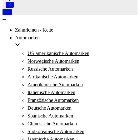
Navigation
umschalten
Navigation
umschalten
Zahnriemen / Kette
Automarken
US-amerikanische Automarken
Norwegische Automarken
Russische Automarken
Afrikanische Automarken
Amerikanische Automarken
Italienische Automarken
Französische Automarken
Deutsche Automarken
Spanische Automarken
Chinesische Automarken
Südkoreanische Automarken
Japanische Automarken