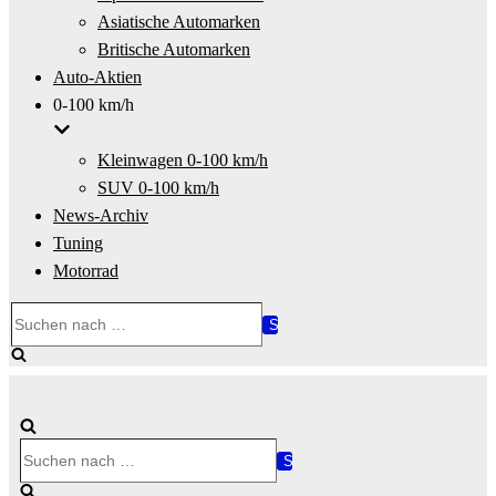
Asiatische Automarken
Britische Automarken
Auto-Aktien
0-100 km/h
Kleinwagen 0-100 km/h
SUV 0-100 km/h
News-Archiv
Tuning
Motorrad
Suchen
nach …
Suchen
nach …