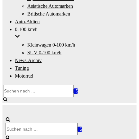
Asiatische Automarken
Britische Automarken
Auto-Aktien
0-100 km/h
Kleinwagen 0-100 km/h
SUV 0-100 km/h
News-Archiv
Tuning
Motorrad
Suchen
nach …
Suchen
nach …