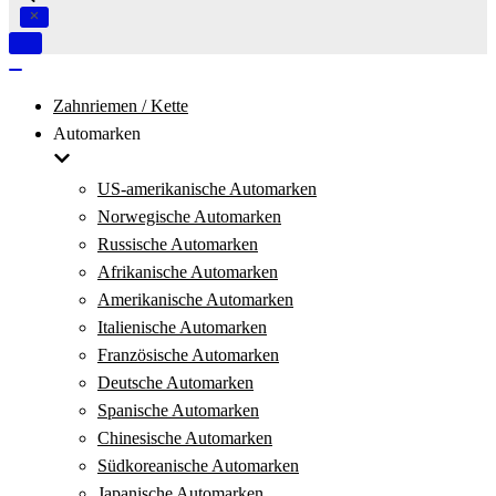
Navigation
umschalten
Navigation
umschalten
Zahnriemen / Kette
Automarken
US-amerikanische Automarken
Norwegische Automarken
Russische Automarken
Afrikanische Automarken
Amerikanische Automarken
Italienische Automarken
Französische Automarken
Deutsche Automarken
Spanische Automarken
Chinesische Automarken
Südkoreanische Automarken
Japanische Automarken