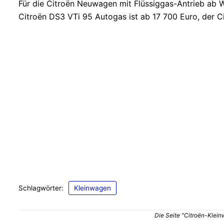
Für die Citroën Neuwagen mit Flüssiggas-Antrieb ab 
Citroën DS3 VTi 95 Autogas ist ab 17 700 Euro, der C
Schlagwörter:
Kleinwagen
Die Seite "Citroën-Klein