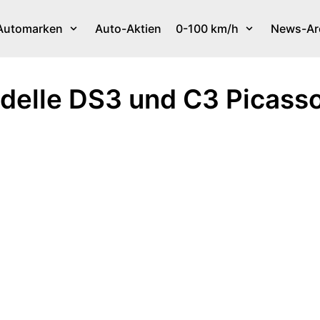
Automarken
Auto-Aktien
0-100 km/h
News-Ar
elle DS3 und C3 Picasso