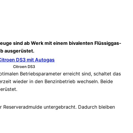
euge sind ab Werk mit einem bivalenten Flüssiggas-
eb ausgerüstet.
Citroen DS3
timalen Betriebsparameter erreicht sind, schaltet das
erzeit wieder in den Benzinbetrieb wechseln. Beide
erüstet.
n der Reserveradmulde untergebracht. Dadurch bleiben