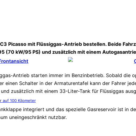
3 Picasso mit Flüssiggas-Antrieb bestellen. Beide Fahrz
 95 (70 kW/95 PS) und zusätzlich mit einem Autogasantri
ggas-Antrieb starten immer im Benzinbetrieb. Sobald die op
 einen Schalter in der Armaturentafel kann der Fahrer jed
und zusätzlich mit einem 33-Liter-Tank für Flüssiggas ausg
r auf 100 Kilometer
 Tankklappe integriert und das spezielle Gasreservoir ist i
aum uneingeschränkt nutzbar.