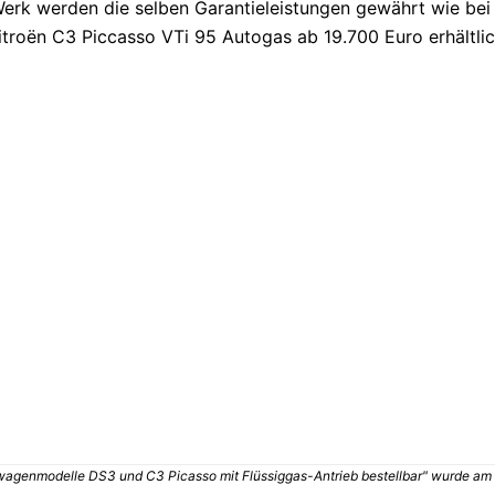
Werk werden die selben Garantieleistungen gewährt wie be
itroën C3 Piccasso VTi 95 Autogas ab 19.700 Euro erhältlic
wagenmodelle DS3 und C3 Picasso mit Flüssiggas-Antrieb bestellbar" wurde am 15