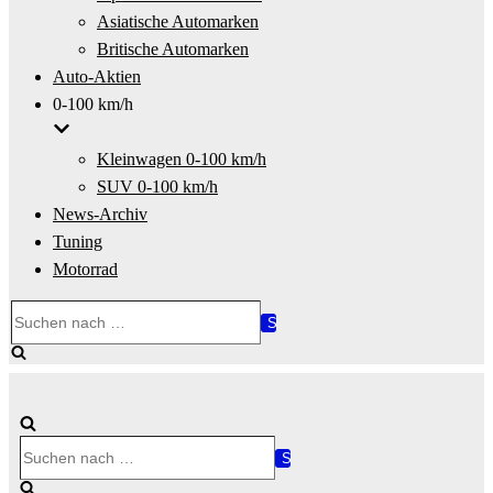
Asiatische Automarken
Britische Automarken
Auto-Aktien
0-100 km/h
Kleinwagen 0-100 km/h
SUV 0-100 km/h
News-Archiv
Tuning
Motorrad
Suchen
nach …
Suchen
nach …