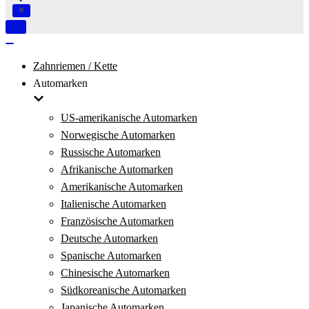
Navigation
umschalten
Navigation
umschalten
Zahnriemen / Kette
Automarken
US-amerikanische Automarken
Norwegische Automarken
Russische Automarken
Afrikanische Automarken
Amerikanische Automarken
Italienische Automarken
Französische Automarken
Deutsche Automarken
Spanische Automarken
Chinesische Automarken
Südkoreanische Automarken
Japanische Automarken