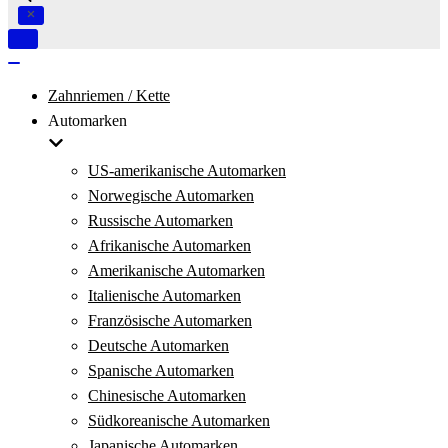
Navigation
umschalten
Navigation
umschalten
Zahnriemen / Kette
Automarken
US-amerikanische Automarken
Norwegische Automarken
Russische Automarken
Afrikanische Automarken
Amerikanische Automarken
Italienische Automarken
Französische Automarken
Deutsche Automarken
Spanische Automarken
Chinesische Automarken
Südkoreanische Automarken
Japanische Automarken