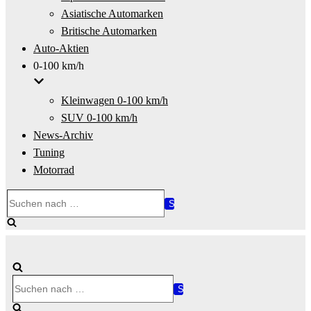
Asiatische Automarken
Britische Automarken
Auto-Aktien
0-100 km/h
Kleinwagen 0-100 km/h
SUV 0-100 km/h
News-Archiv
Tuning
Motorrad
Suchen
nach …
Suchen
nach …