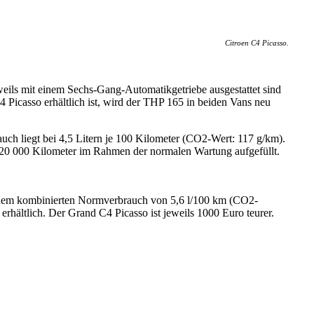
Citroen C4 Picasso.
ils mit einem Sechs-Gang-Automatikgetriebe ausgestattet sind
Picasso erhältlich ist, wird der THP 165 in beiden Vans neu
h liegt bei 4,5 Litern je 100 Kilometer (CO2-Wert: 117 g/km).
 20 000 Kilometer im Rahmen der normalen Wartung aufgefüllt.
nem kombinierten Normverbrauch von 5,6 l/100 km (CO2-
hältlich. Der Grand C4 Picasso ist jeweils 1000 Euro teurer.