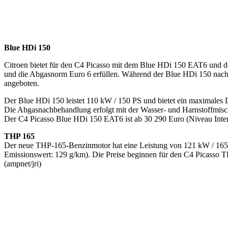
Blue HDi 150
Citroen bietet für den C4 Picasso mit dem Blue HDi 150 EAT6 und d
und die Abgasnorm Euro 6 erfüllen. Während der Blue HDi 150 nach d
angeboten.
Der Blue HDi 150 leistet 110 kW / 150 PS und bietet ein maximales
Die Abgasnachbehandlung erfolgt mit der Wasser- und Harnstoffmisc
Der C4 Picasso Blue HDi 150 EAT6 ist ab 30 290 Euro (Niveau Intens
THP 165
Der neue THP-165-Benzinmotor hat eine Leistung von 121 kW / 16
Emissionswert: 129 g/km). Die Preise beginnen für den C4 Picasso TH
(ampnet/jri)