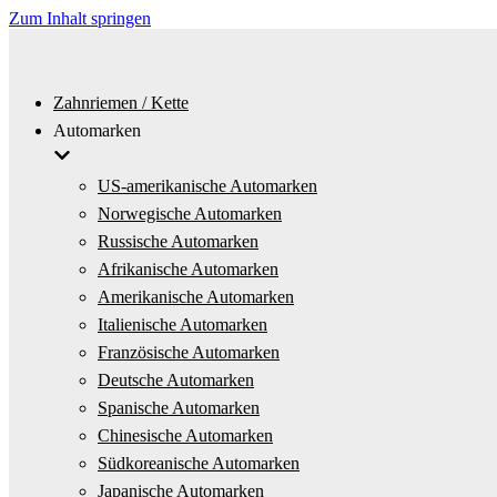
Zum Inhalt springen
Zahnriemen / Kette
Automarken
US-amerikanische Automarken
Norwegische Automarken
Russische Automarken
Afrikanische Automarken
Amerikanische Automarken
Italienische Automarken
Französische Automarken
Deutsche Automarken
Spanische Automarken
Chinesische Automarken
Südkoreanische Automarken
Japanische Automarken