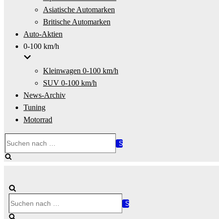
Asiatische Automarken
Britische Automarken
Auto-Aktien
0-100 km/h
Kleinwagen 0-100 km/h
SUV 0-100 km/h
News-Archiv
Tuning
Motorrad
Suchen
nach …
Suchen
nach …