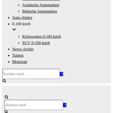
Asiatische Automarken
Britische Automarken
Auto-Aktien
0-100 km/h
Kleinwagen 0-100 km/h
SUV 0-100 km/h
News-Archiv
Tuning
Motorrad
Suchen
nach …
Suchen
nach …