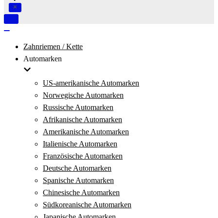
Navigation
umschalten
Navigation
umschalten
Zahnriemen / Kette
Automarken
US-amerikanische Automarken
Norwegische Automarken
Russische Automarken
Afrikanische Automarken
Amerikanische Automarken
Italienische Automarken
Französische Automarken
Deutsche Automarken
Spanische Automarken
Chinesische Automarken
Südkoreanische Automarken
Japanische Automarken