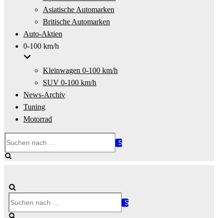
Asiatische Automarken
Britische Automarken
Auto-Aktien
0-100 km/h
Kleinwagen 0-100 km/h
SUV 0-100 km/h
News-Archiv
Tuning
Motorrad
Suchen
nach …
Suchen
nach …