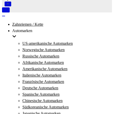
Navigation
umschalten
Navigation
umschalten
Zahnriemen / Kette
Automarken
US-amerikanische Automarken
Norwegische Automarken
Russische Automarken
Afrikanische Automarken
Amerikanische Automarken
Italienische Automarken
Französische Automarken
Deutsche Automarken
Spanische Automarken
Chinesische Automarken
Südkoreanische Automarken
Japanische Automarken