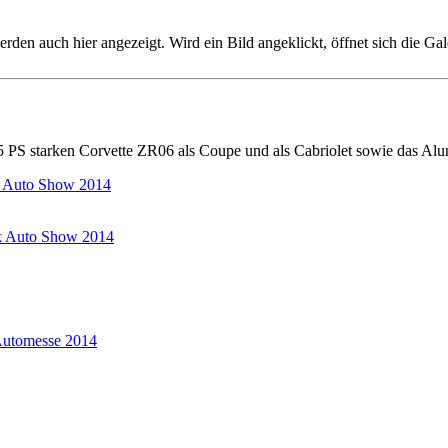
werden auch hier angezeigt. Wird ein Bild angeklickt, öffnet sich die G
PS starken Corvette ZR06 als Coupe und als Cabriolet sowie das Al