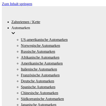
Zum Inhalt springen
Zahnriemen / Kette
Automarken
US-amerikanische Automarken
Norwegische Automarken
Russische Automarken
Afrikanische Automarken
Amerikanische Automarken
Italienische Automarken
Französische Automarken
Deutsche Automarken
Spanische Automarken
Chinesische Automarken
Südkoreanische Automarken
Japanische Automarken