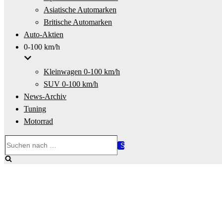
Asiatische Automarken
Britische Automarken
Auto-Aktien
0-100 km/h
Kleinwagen 0-100 km/h
SUV 0-100 km/h
News-Archiv
Tuning
Motorrad
Suchen
nach …