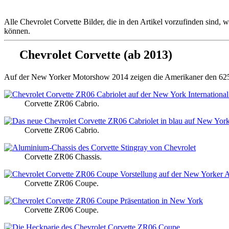
Alle Chevrolet Corvette Bilder, die in den Artikel vorzufinden sind, 
können.
Chevrolet Corvette (ab 2013)
Auf der New Yorker Motorshow 2014 zeigen die Amerikaner den 625 
Corvette ZR06 Cabrio.
Corvette ZR06 Cabrio.
Corvette ZR06 Chassis.
Corvette ZR06 Coupe.
Corvette ZR06 Coupe.