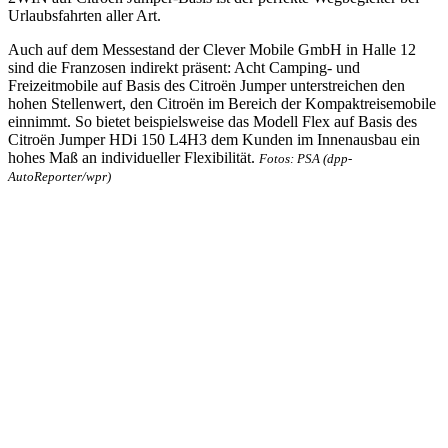
Urlaubsfahrten aller Art.
Auch auf dem Messestand der Clever Mobile GmbH in Halle 12
sind die Franzosen indirekt präsent: Acht Camping- und
Freizeitmobile auf Basis des Citroën Jumper unterstreichen den
hohen Stellenwert, den Citroën im Bereich der Kompaktreisemobile
einnimmt. So bietet beispielsweise das Modell Flex auf Basis des
Citroën Jumper HDi 150 L4H3 dem Kunden im Innenausbau ein
hohes Maß an individueller Flexibilität.
Fotos: PSA (dpp-
AutoReporter/wpr)