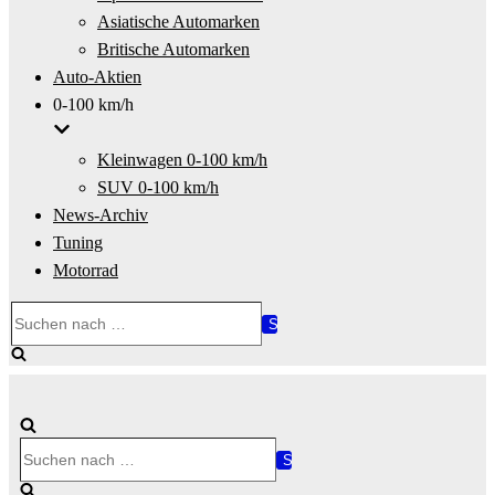
Asiatische Automarken
Britische Automarken
Auto-Aktien
0-100 km/h
Kleinwagen 0-100 km/h
SUV 0-100 km/h
News-Archiv
Tuning
Motorrad
Suchen
nach …
Suchen
nach …