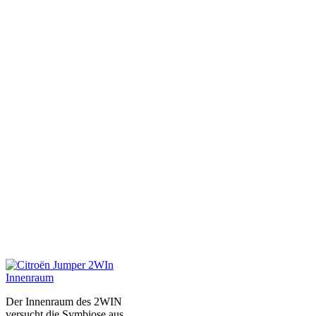
Der Innenraum des 2WIN
versucht die Symbiose aus