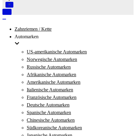
Navigation
umschalten
Navigation
umschalten
Zahnriemen / Kette
Automarken
US-amerikanische Automarken
Norwegische Automarken
Russische Automarken
Afrikanische Automarken
Amerikanische Automarken
Italienische Automarken
Französische Automarken
Deutsche Automarken
Spanische Automarken
Chinesische Automarken
Südkoreanische Automarken
Japanische Automarken