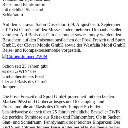
Reise- und Fahrkomfort –
mit reichlich Stau- und
Schlafraum.
Auf dem Caravan Salon Düsseldorf (29. August bis 6. September
2015) ist Citroën auf den Messeständen mehrerer Umbauhersteller
vertreten. Auf Basis des Citroën Jumper sowie Jumpy werden den
Besuchern auf den Präsentationsflächen der Pössl Freizeit und Sport
GmbH, der Clever Mobile GmbH sowie der Westfalia Mobil GmbH
Reise- und Kompaktreisemobile vorgestellt.
Schon seit 25 Jahren gibt
es den ‚2WIN‘ des
Umbauherstellers Pössl –
hier auf Basis des Citroën
Jumper.
Die Pössl Freizeit und Sport GmbH präsentiert mit den beiden
Marken Pössl und Globecar insgesamt 16 Camping- und
Freizeitmobile auf Basis des Citroën Jumper: So bildet
beispielsweise der seit über 25 Jahren erhältliche Bestseller 2WIN
die perfekte Symbiose aus Reise- und Fahrkomfort. Ob in Sachen
Stau- und Schlafraum, Fahrdynamik oder leichtes Einparken: Der
2WIN auf Citroën Jumper-Basis ist der perfekte Wegbegleiter bei