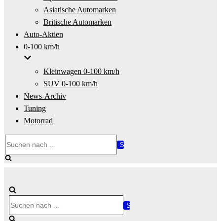
Asiatische Automarken
Britische Automarken
Auto-Aktien
0-100 km/h
Kleinwagen 0-100 km/h
SUV 0-100 km/h
News-Archiv
Tuning
Motorrad
Suchen
nach …
Suchen
nach …