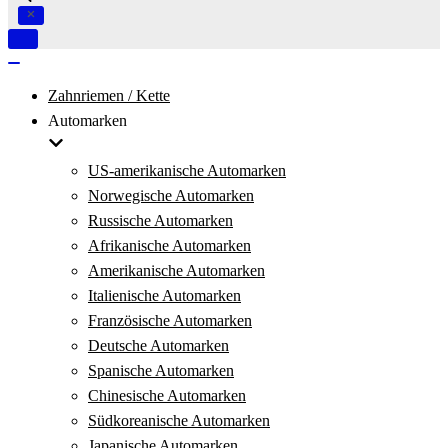
Navigation
umschalten
Navigation
umschalten
Zahnriemen / Kette
Automarken
US-amerikanische Automarken
Norwegische Automarken
Russische Automarken
Afrikanische Automarken
Amerikanische Automarken
Italienische Automarken
Französische Automarken
Deutsche Automarken
Spanische Automarken
Chinesische Automarken
Südkoreanische Automarken
Japanische Automarken