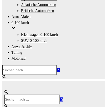
Asiatische Automarken
Britische Automarken
Auto-Aktien
0-100 km/h
Kleinwagen 0-100 km/h
SUV 0-100 km/h
News-Archiv
Tuning
Motorrad
Suchen
nach …
Suchen
nach …