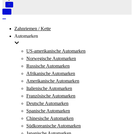
Navigation
umschalten
Navigation
umschalten
Zahnriemen / Kette
Automarken
US-amerikanische Automarken
Norwegische Automarken
Russische Automarken
Afrikanische Automarken
Amerikanische Automarken
Italienische Automarken
Französische Automarken
Deutsche Automarken
Spanische Automarken
Chinesische Automarken
Südkoreanische Automarken
Japanische Automarken